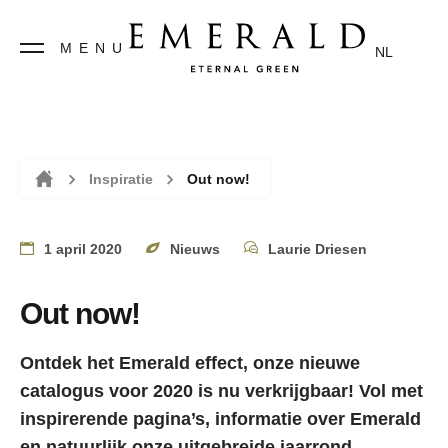
MENU
NL
Inspiratie
Out now!
Home
1 april 2020
Nieuws
Laurie Driesen
Out now!
Ontdek het Emerald effect,
onze nieuwe
catalogus voor 2020
is nu verkrijgbaar! Vol met
inspirerende pagina’s, informatie over Emerald
en natuurlijk onze uitgebreide jaarrond