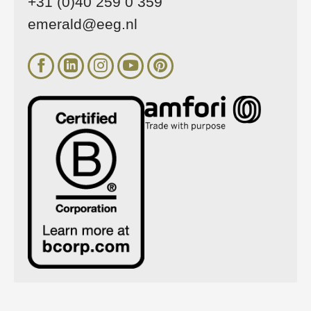
+31 (0)40 259 0 359
emerald@eeg.nl