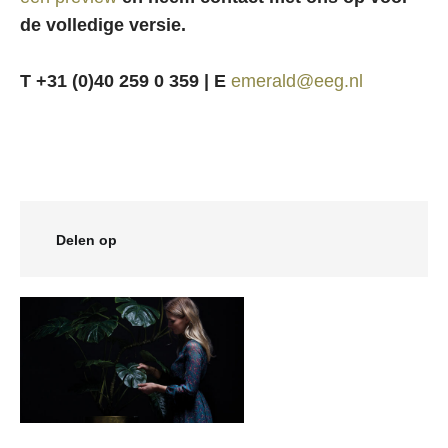
de volledige versie.
T +31 (0)40 259 0 359 | E
emerald@eeg.nl
Delen op