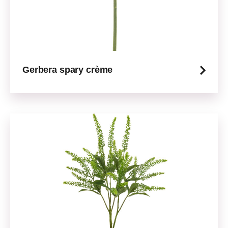
Gerbera spary crème