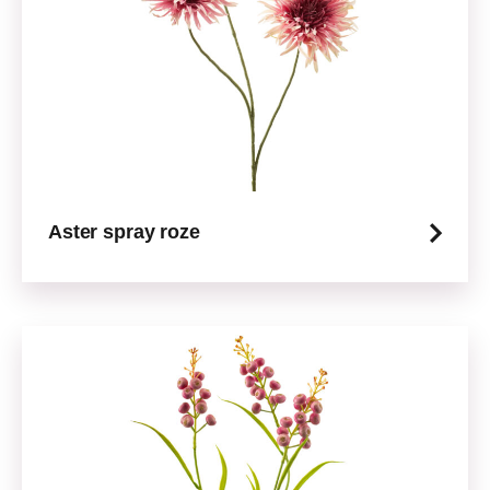
Aster spray roze