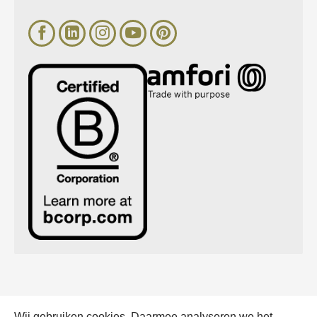
Wij gebruiken cookies. Daarmee analyseren we het