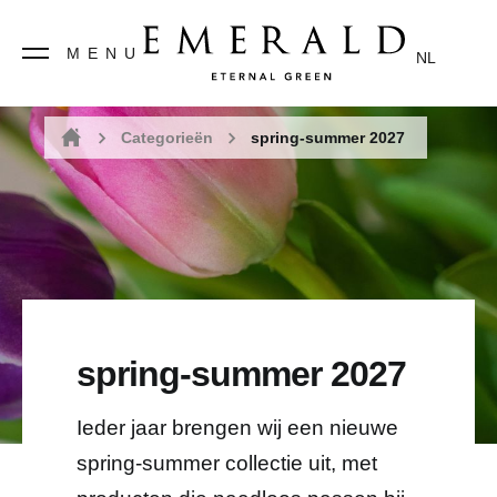
spring-summer 2027
MENU
NL
Categorieën
spring-summer 2027
Home
spring-summer 2027
Ieder jaar brengen wij een nieuwe
spring-summer collectie uit, met