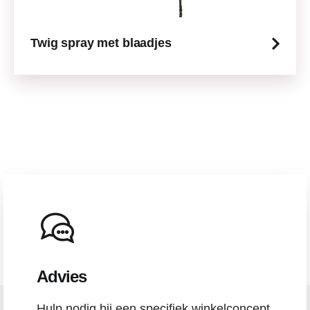
Twig spray met blaadjes
Advies
Hulp nodig bij een specifiek winkelconcept,