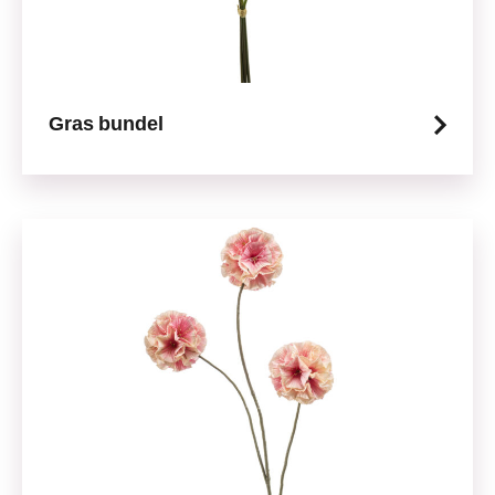
Gras bundel