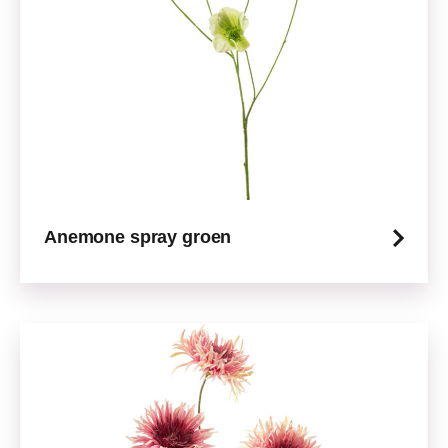
Anemone spray groen