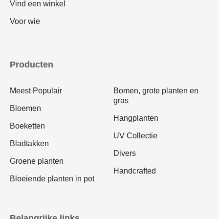
Vind een winkel
Voor wie
Producten
Meest Populair
Bomen, grote planten en
gras
Bloemen
Hangplanten
Boeketten
UV Collectie
Bladtakken
Divers
Groene planten
Handcrafted
Bloeiende planten in pot
Belangrijke links