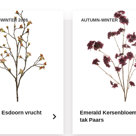
WINTER 2026
AUTUMN-WINTER 2026
 Esdoorn vrucht
Emerald Kersenbloe
tak Paars