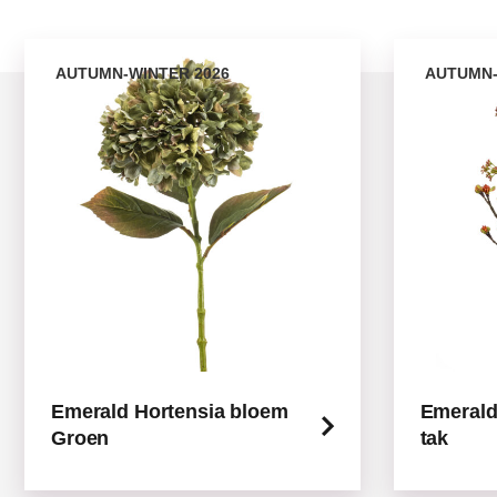
AUTUMN-WINTER 2026
AUTUMN-
Emerald Hortensia bloem
Emerald
Groen
tak