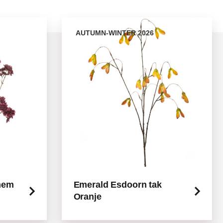
AUTUMN-WINTER 2026
mem
Emerald Esdoorn tak
Oranje