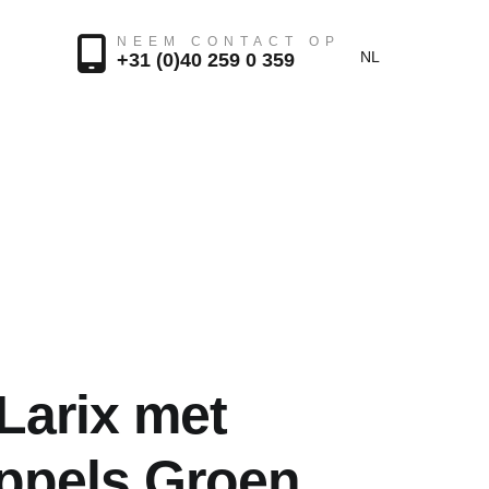
NEEM CONTACT OP
NL
+31 (0)40 259 0 359
Larix met
ppels Groen