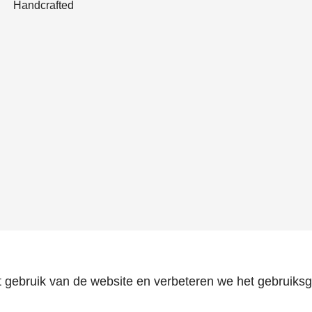
Handcrafted
Emerald Eternal G
 gebruik van de website en verbeteren we het gebruiks