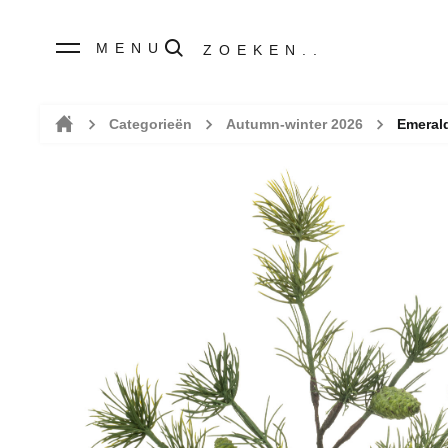
MENU
Categorieën
Autumn-winter 2026
Emeral
Home