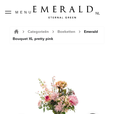
MENU
NL
Categorieën
Boeketten
Emerald
Bouquet XL pretty pink
Home