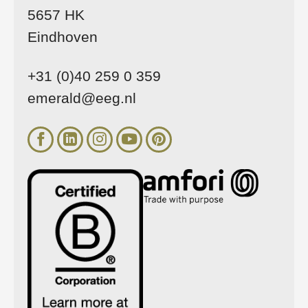
5657 HK
Eindhoven
+31 (0)40 259 0 359
emerald@eeg.nl