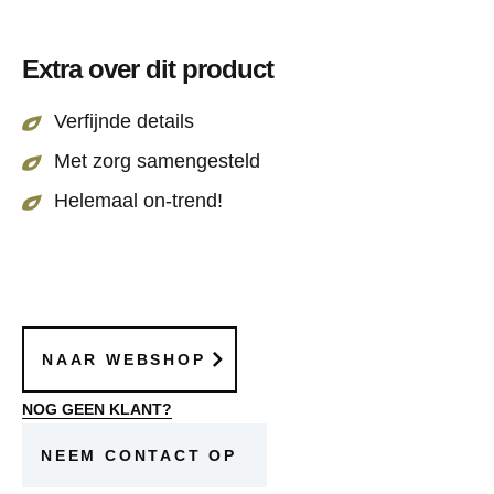
Alle bloemen zijn in detail uitgewerkt en daardoor
haast niet meer van echt te onderscheiden.
Extra over dit product
Verfijnde details
Met zorg samengesteld
Helemaal on-trend!
NAAR WEBSHOP
NOG GEEN KLANT?
NEEM CONTACT OP