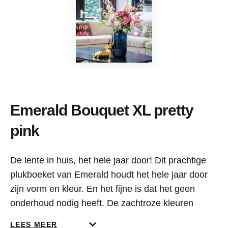
Emerald Bouquet XL pretty
pink
De lente in huis, het hele jaar door! Dit prachtige
plukboeket van Emerald houdt het hele jaar door
zijn vorm en kleur. En het fijne is dat het geen
onderhoud nodig heeft. De zachtroze kleuren
worden gecombineerd met groengrijze bladeren.
LEES MEER