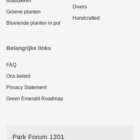
Bladtakken
Divers
Groene planten
Handcrafted
Bloeiende planten in pot
Belangrijke links
FAQ
Ons beleid
Privacy Statement
Green Emerald Roadmap
Park Forum 1201